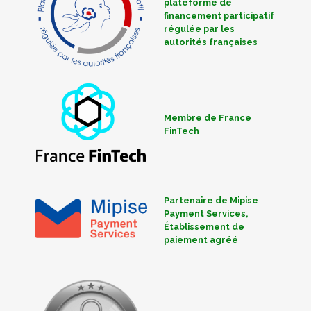
plateforme de
financement participatif
régulée par les
autorités françaises
Membre de France
FinTech
Partenaire de Mipise
Payment Services,
Établissement de
paiement agréé