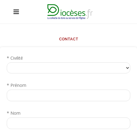
En visitant notre site, vous acceptez l'utilisation de cookies pour
OK
améliorer votre expérience de navigation.
En savoir plus
CONTACT
*
Civilité
*
Prénom
*
Nom