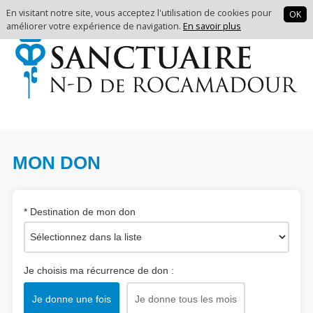
| en
| fr
En visitant notre site, vous acceptez l'utilisation de cookies pour
OK
améliorer votre expérience de navigation.
En savoir plus
MON DON
*
Destination de mon don
Je choisis ma récurrence de don :
Je donne une fois
Je donne tous les mois