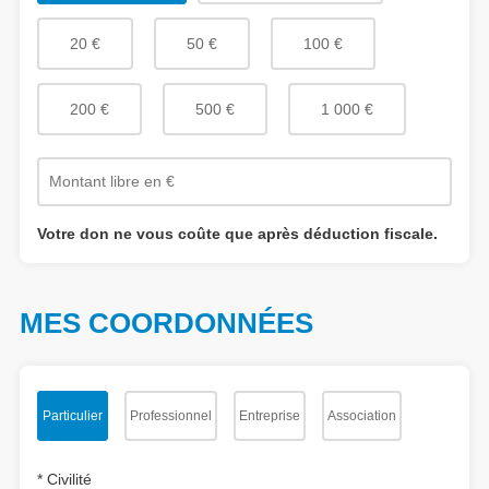
20 €
50 €
100 €
200 €
500 €
1 000 €
Votre don ne vous coûte que
après déduction fiscale.
MES COORDONNÉES
Particulier
Professionnel
Entreprise
Association
*
Civilité